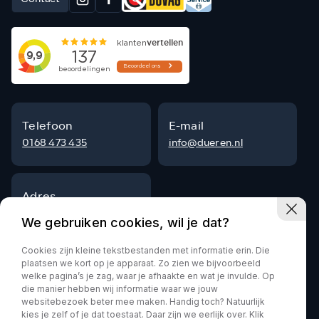
Telefoon
E-mail
0168 473 435
info@dueren.nl
Adres
Steenpad 9
We gebruiken cookies, wil je dat?
4797 SG Willemstad
Cookies zijn kleine tekstbestanden met informatie erin. Die
plaatsen we kort op je apparaat. Zo zien we bijvoorbeeld
welke pagina’s je zag, waar je afhaakte en wat je invulde. Op
die manier hebben wij informatie waar we jouw
Privacy policy
websitebezoek beter mee maken. Handig toch? Natuurlijk
kies je zelf of je dat toestaat. Daar zijn we eerlijk over. Klik