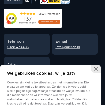
Telefoon
E-mail
0168 473 435
info@dueren.nl
Adres
Steenpad 9
We gebruiken cookies, wil je dat?
4797 SG Willemstad
Cookies zijn kleine tekstbestanden met informatie erin. Die
plaatsen we kort op je apparaat. Zo zien we bijvoorbeeld
welke pagina’s je zag, waar je afhaakte en wat je invulde. Op
die manier hebben wij informatie waar we jouw
Privacy policy
websitebezoek beter mee maken. Handig toch? Natuurlijk
kies je zelf of je dat toestaat. Daar zijn we eerlijk over. Klik