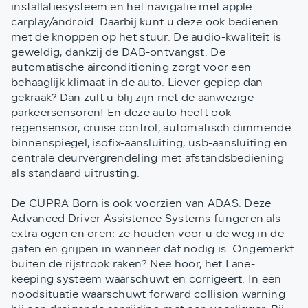
installatiesysteem en het navigatie met apple
carplay/android. Daarbij kunt u deze ook bedienen
met de knoppen op het stuur. De audio-kwaliteit is
geweldig, dankzij de DAB-ontvangst. De
automatische airconditioning zorgt voor een
behaaglijk klimaat in de auto. Liever gepiep dan
gekraak? Dan zult u blij zijn met de aanwezige
parkeersensoren! En deze auto heeft ook
regensensor, cruise control, automatisch dimmende
binnenspiegel, isofix-aansluiting, usb-aansluiting en
centrale deurvergrendeling met afstandsbediening
als standaard uitrusting.
De CUPRA Born is ook voorzien van ADAS. Deze
Advanced Driver Assistence Systems fungeren als
extra ogen en oren: ze houden voor u de weg in de
gaten en grijpen in wanneer dat nodig is. Ongemerkt
buiten de rijstrook raken? Nee hoor, het Lane-
keeping systeem waarschuwt en corrigeert. In een
noodsituatie waarschuwt forward collision warning