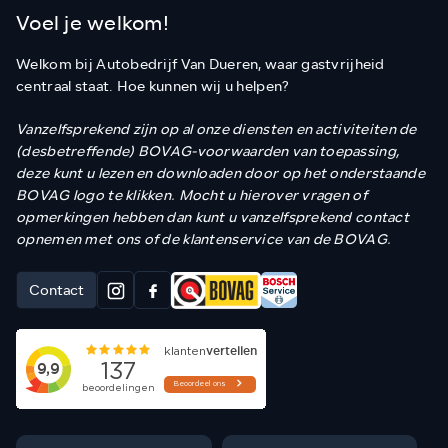
Voel je welkom!
Welkom bij Autobedrijf Van Dueren, waar gastvrijheid
centraal staat. Hoe kunnen wij u helpen?
Vanzelfsprekend zijn op al onze diensten en activiteiten de
(desbetreffende) BOVAG-voorwaarden van toepassing,
deze kunt u lezen en downloaden door op het onderstaande
BOVAG logo te klikken. Mocht u hierover vragen of
opmerkingen hebben dan kunt u vanzelfsprekend contact
opnemen met ons of de klantenservice van de BOVAG.
Contact