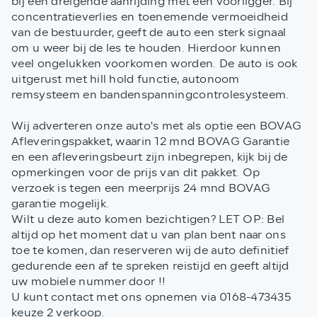
bij een dreigende aanrijding met een voorligger. Bij
concentratieverlies en toenemende vermoeidheid
van de bestuurder, geeft de auto een sterk signaal
om u weer bij de les te houden. Hierdoor kunnen
veel ongelukken voorkomen worden. De auto is ook
uitgerust met hill hold functie, autonoom
remsysteem en bandenspanningcontrolesysteem.
Wij adverteren onze auto's met als optie een BOVAG
Afleveringspakket, waarin 12 mnd BOVAG Garantie
en een afleveringsbeurt zijn inbegrepen, kijk bij de
opmerkingen voor de prijs van dit pakket. Op
verzoek is tegen een meerprijs 24 mnd BOVAG
garantie mogelijk.
Wilt u deze auto komen bezichtigen? LET OP: Bel
altijd op het moment dat u van plan bent naar ons
toe te komen, dan reserveren wij de auto definitief
gedurende een af te spreken reistijd en geeft altijd
uw mobiele nummer door !!
U kunt contact met ons opnemen via 0168-473435
keuze 2 verkoop.