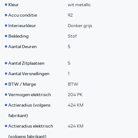
Kleur
wit metallic
Accu conditie
92
Interieurkleur
Donker grijs
Bekleding
Stof
Aantal Deuren
5
Aantal Zitplaatsen
5
Aantal Versnellingen
1
BTW / Marge
BTW
Vermogen elektrisch
204 PK
Actieradius (volgens
424 KM
fabrikant)
Actieradius elektrisch
424 KM
(volgens fabrikant)