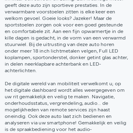
geeft deze auto zijn sportieve prestaties. In de
verwarmbare voorstoelen zitten is elke keer een
welkom gevoel. Goeie looks? Jazeker! Maar de
sportstoelen zorgen ook voor een goed gesteunde
en comfortabele zit. Aan een fijn opwarmertje in de
kille dagen is gedacht, in de vorm van een verwarmd
stuurwiel. Bij de uitrusting van deze auto horen
onder meer 18 inch lichtmetalen velgen, Full LED
koplampen, sportonderstel, donker getint glas achter,
in delen neerklapbare achterbank en LED-
achterlichten.
De digitale wereld van mobiliteit verwelkomt u; op
het digitale dashboard wordt alles weergegeven om
uw rit gemakkelijk en veilig te maken. Navigatie,
onderhoudsstatus, vergrendeling, audio... de
mogelijkheden van remote services zijn haast
oneindig. Ook deze auto laat zich bedienen en
analyseren via uw smartphone! Gemakkelijk en veilig
is de spraakbediening voor het audio-