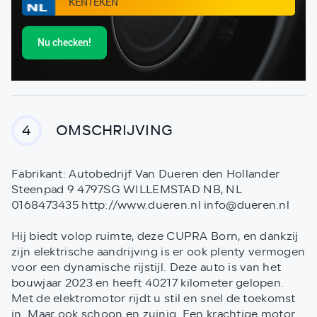
Nu checken!
OMSCHRIJVING
4
Fabrikant: Autobedrijf Van Dueren den Hollander
Steenpad 9 4797SG WILLEMSTAD NB, NL
0168473435 http://www.dueren.nl info@dueren.nl
Hij biedt volop ruimte, deze CUPRA Born, en dankzij
zijn elektrische aandrijving is er ook plenty vermogen
voor een dynamische rijstijl. Deze auto is van het
bouwjaar 2023 en heeft 40217 kilometer gelopen.
Met de elektromotor rijdt u stil en snel de toekomst
in. Maar ook schoon en zuinig. Een krachtige motor