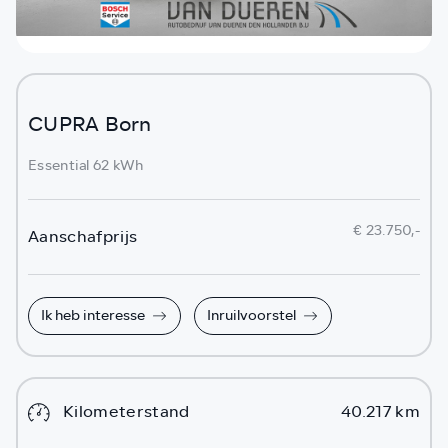
CUPRA Born
Essential 62 kWh
€ 23.750,-
Aanschafprijs
Ik heb interesse
Inruilvoorstel
Kilometerstand
40.217 km