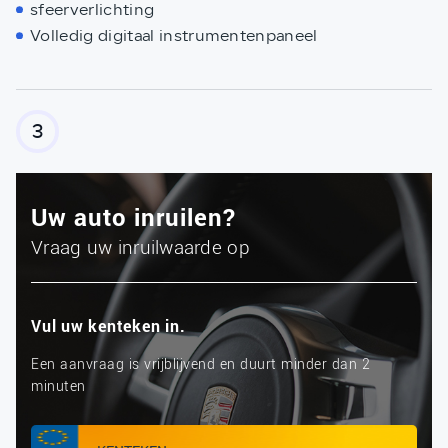
sfeerverlichting
Volledig digitaal instrumentenpaneel
3
Uw auto inruilen?
Vraag uw inruilwaarde op
Vul uw kenteken in.
Een aanvraag is vrijblijvend en duurt minder dan 2
minuten