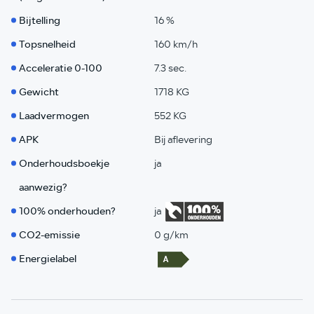
Bijtelling
16 %
Topsnelheid
160 km/h
Acceleratie 0-100
7.3 sec.
Gewicht
1718 KG
Laadvermogen
552 KG
APK
Bij aflevering
Onderhoudsboekje
ja
aanwezig?
100% onderhouden?
ja
CO2-emissie
0 g/km
Energielabel