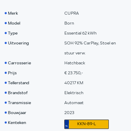
Merk
CUPRA
Model
Born
Type
Essential 62 kWh
Uitvoering
SOH 92% CarPlay, Stoel en
stuur verw.
Carrosserie
Hatchback
Prijs
€ 23.750,-
Tellerstand
40217 KM
Brandstof
Elektrisch
Transmissie
Automaat
Bouwjaar
2023
Kenteken
KKN-89-L