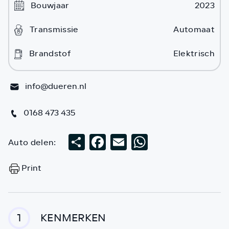
Bouwjaar
2023
Transmissie
Automaat
Brandstof
Elektrisch
info@dueren.nl
0168 473 435
Auto delen:
Deel
Facebook
Email
WhatsApp
Print
KENMERKEN
1