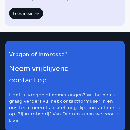
en werkzaamheden.
Lees meer
Vragen of interesse?
Neem vrijblijvend
contact op
Heeft u vragen of opmerkingen? Wij helpen u
graag verder! Vul het contactformulier in en
ons team neemt zo snel mogelijk contact met u
op. Bij Autobedrijf Van Dueren staan we voor u
klaar.