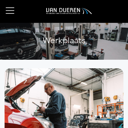
Werkplaats