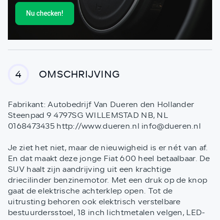
Nu checken!
OMSCHRIJVING
4
Fabrikant: Autobedrijf Van Dueren den Hollander
Steenpad 9 4797SG WILLEMSTAD NB, NL
0168473435 http://www.dueren.nl info@dueren.nl
Je ziet het niet, maar de nieuwigheid is er nét van af.
En dat maakt deze jonge Fiat 600 heel betaalbaar. De
SUV haalt zijn aandrijving uit een krachtige
driecilinder benzinemotor. Met een druk op de knop
gaat de elektrische achterklep open. Tot de
uitrusting behoren ook elektrisch verstelbare
bestuurdersstoel, 18 inch lichtmetalen velgen, LED-