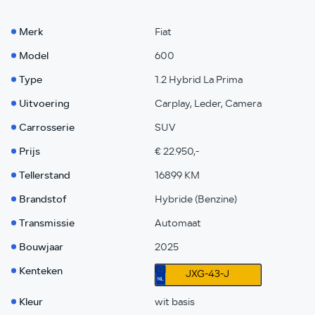
Merk
Fiat
Model
600
Type
1.2 Hybrid La Prima
Uitvoering
Carplay, Leder, Camera
Carrosserie
SUV
Prijs
€ 22.950,-
Tellerstand
16899 KM
Brandstof
Hybride (Benzine)
Transmissie
Automaat
Bouwjaar
2025
Kenteken
JXG-43-J
Kleur
wit basis