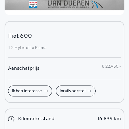
Fiat 600
1.2 Hybrid La Prima
€ 22.950,-
Aanschafprijs
Ik heb interesse
Inruilvoorstel
Kilometerstand
16.899 km