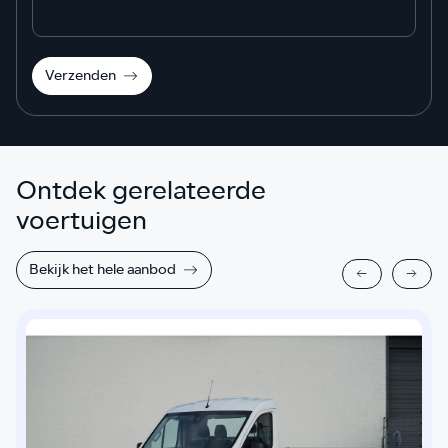
Verzenden
Ontdek gerelateerde
voertuigen
Bekijk het hele aanbod