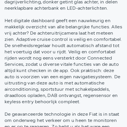
dagrijverlichting, donker getint glas achter, in delen
neerklapbare achterbank en LED-achterlichten.
Het digitale dashboard geeft een nauwkeurig en
makkelijk overzicht van alle belangrijke functies. Alles
vrij achter? De achteruitrijcamera laat het meteen
zien. Adaptive cruise control is veilig en comfortabel.
De snelheidsregelaar houdt automatisch afstand tot
het voertuig dat voor u rijdt. Veilig en comfortabel
rijden wordt nog eens versterkt door Connected
Services, zodat u diverse vitale functies van de auto
altijd kunt checken in de app. Ook praktisch: deze
auto is voorzien van een eigen navigatiesysteem. De
uitrusting van deze auto is met automatische
airconditioning, sportstuur met schakelpaddels,
draadloos opladen, DAB ontvangst, regensensor en
keyless entry behoorlijk compleet.
De geavanceerde technologie in deze Fiat is in staat
om onderweg het verkeer om u heen te monitoren
en er op te reageren. Zo hebt u als het ware een