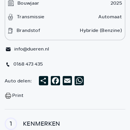
Bouwjaar
2025
Transmissie
Automaat
Brandstof
Hybride (Benzine)
info@dueren.nl
0168 473 435
Auto delen:
Deel
Facebook
Email
WhatsApp
Print
KENMERKEN
1