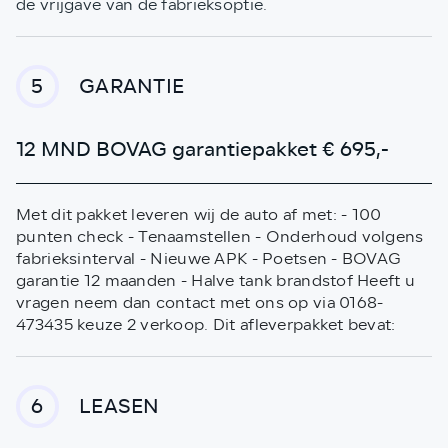
de vrijgave van de fabrieksoptie.
GARANTIE
5
12 MND BOVAG garantiepakket € 695,-
Met dit pakket leveren wij de auto af met: - 100
punten check - Tenaamstellen - Onderhoud volgens
fabrieksinterval - Nieuwe APK - Poetsen - BOVAG
garantie 12 maanden - Halve tank brandstof Heeft u
vragen neem dan contact met ons op via 0168-
473435 keuze 2 verkoop. Dit afleverpakket bevat:
LEASEN
6