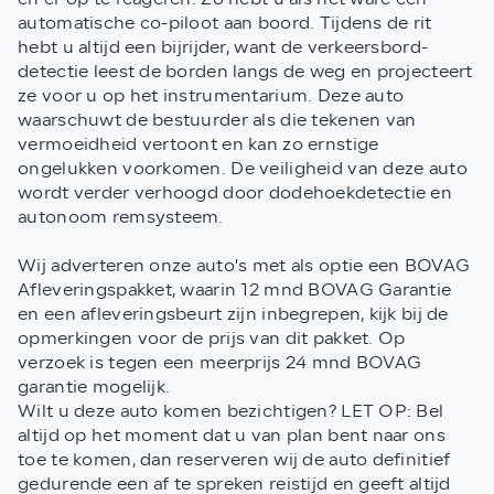
automatische co-piloot aan boord. Tijdens de rit
hebt u altijd een bijrijder, want de verkeersbord-
detectie leest de borden langs de weg en projecteert
ze voor u op het instrumentarium. Deze auto
waarschuwt de bestuurder als die tekenen van
vermoeidheid vertoont en kan zo ernstige
ongelukken voorkomen. De veiligheid van deze auto
wordt verder verhoogd door dodehoekdetectie en
autonoom remsysteem.
Wij adverteren onze auto's met als optie een BOVAG
Afleveringspakket, waarin 12 mnd BOVAG Garantie
en een afleveringsbeurt zijn inbegrepen, kijk bij de
opmerkingen voor de prijs van dit pakket. Op
verzoek is tegen een meerprijs 24 mnd BOVAG
garantie mogelijk.
Wilt u deze auto komen bezichtigen? LET OP: Bel
altijd op het moment dat u van plan bent naar ons
toe te komen, dan reserveren wij de auto definitief
gedurende een af te spreken reistijd en geeft altijd