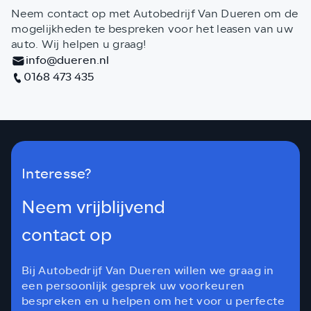
Neem contact op met Autobedrijf Van Dueren om de
mogelijkheden te bespreken voor het leasen van uw
auto. Wij helpen u graag!
info@dueren.nl
0168 473 435
Interesse?
Neem vrijblijvend
contact op
Bij Autobedrijf Van Dueren willen we graag in
een persoonlijk gesprek uw voorkeuren
bespreken en u helpen om het voor u perfecte