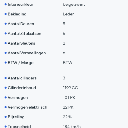
Interieurkleur
beige zwart
Bekleding
Leder
Aantal Deuren
5
Aantal Zitplaatsen
5
Aantal Sleutels
2
Aantal Versnellingen
6
BTW / Marge
BTW
Aantal cilinders
3
Cilinderinhoud
1199 CC
Vermogen
101 PK
Vermogen elektrisch
22 PK
Bijtelling
22 %
Topsnelheid
184 km/h