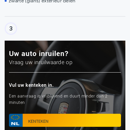
zwarte (glans) exterieur delen
3
Uw auto inruilen?
Vraag uw inruilwaarde op
Vul uw kenteken in.
Een aanvraag is vrijblijvend en duurt minder dan 2
minuten