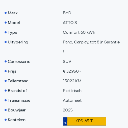
Merk
BYD
Model
ATTO 3
Type
Comfort 60 kWh
Uitvoering
Pano, Carplay, tot 8 jr Garantie
!
Carrosserie
SUV
Prijs
€ 32.950,-
Tellerstand
15022 KM
Brandstof
Elektrisch
Transmissie
Automaat
Bouwjaar
2025
Kenteken
KPS-65-T