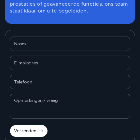
prestaties of geavanceerde functies, ons team
staat klaar om u te begeleiden.
Verzenden