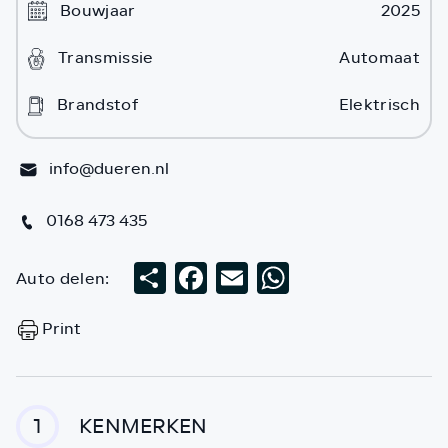
Bouwjaar
2025
Transmissie
Automaat
Brandstof
Elektrisch
info@dueren.nl
0168 473 435
Auto delen:
Deel
Facebook
Email
WhatsApp
Print
KENMERKEN
1