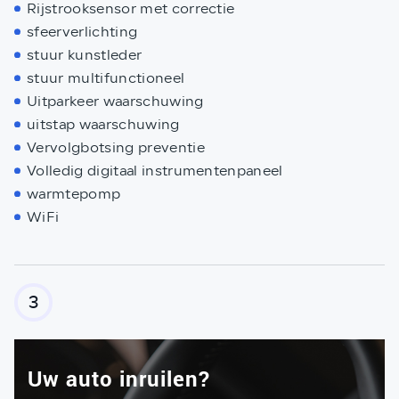
Rijstrooksensor met correctie
sfeerverlichting
stuur kunstleder
stuur multifunctioneel
Uitparkeer waarschuwing
uitstap waarschuwing
Vervolgbotsing preventie
Volledig digitaal instrumentenpaneel
warmtepomp
WiFi
3
Uw auto inruilen?