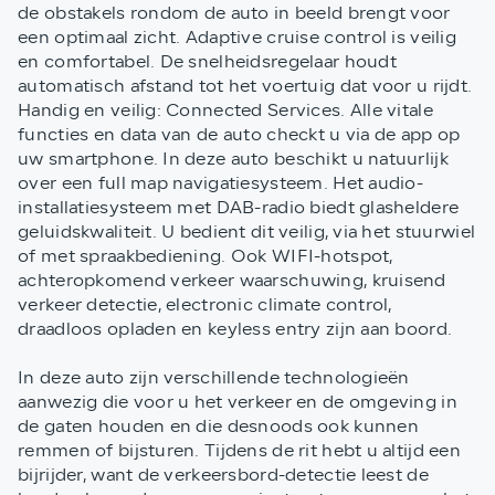
de obstakels rondom de auto in beeld brengt voor
een optimaal zicht. Adaptive cruise control is veilig
en comfortabel. De snelheidsregelaar houdt
automatisch afstand tot het voertuig dat voor u rijdt.
Handig en veilig: Connected Services. Alle vitale
functies en data van de auto checkt u via de app op
uw smartphone. In deze auto beschikt u natuurlijk
over een full map navigatiesysteem. Het audio-
installatiesysteem met DAB-radio biedt glasheldere
geluidskwaliteit. U bedient dit veilig, via het stuurwiel
of met spraakbediening. Ook WIFI-hotspot,
achteropkomend verkeer waarschuwing, kruisend
verkeer detectie, electronic climate control,
draadloos opladen en keyless entry zijn aan boord.
In deze auto zijn verschillende technologieën
aanwezig die voor u het verkeer en de omgeving in
de gaten houden en die desnoods ook kunnen
remmen of bijsturen. Tijdens de rit hebt u altijd een
bijrijder, want de verkeersbord-detectie leest de