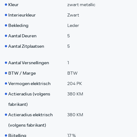
Kleur
zwart metallic
Interieurkleur
Zwart
Bekleding
Leder
Aantal Deuren
5
Aantal Zitplaatsen
5
Aantal Versnellingen
1
BTW / Marge
BTW
Vermogen elektrisch
204 PK
Actieradius (volgens
380 KM
fabrikant)
Actieradius elektrisch
380 KM
(volgens fabrikant)
Bijtelling
17 %