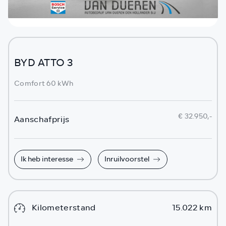
BYD ATTO 3
Comfort 60 kWh
€ 32.950,-
Aanschafprijs
Ik heb interesse
Inruilvoorstel
Kilometerstand
15.022 km