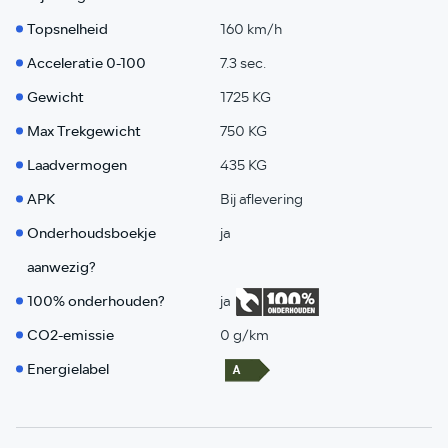
Topsnelheid
160 km/h
Acceleratie 0-100
7.3 sec.
Gewicht
1725 KG
Max Trekgewicht
750 KG
Laadvermogen
435 KG
APK
Bij aflevering
Onderhoudsboekje
ja
aanwezig?
100% onderhouden?
ja
CO2-emissie
0 g/km
Energielabel