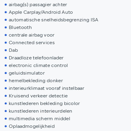
airbag(s) passagier achter
Apple Carplay/Android Auto
automatische snelheidsbegrenzing ISA
Bluetooth
centrale airbag voor
Connected services
Dab
Draadloze telefoonlader
electronic climate control
geluidsimulator
hemelbekleding donker
interieurklimaat vooraf instelbaar
Kruisend verkeer detectie
kunstlederen bekleding bicolor
kunstlederen interieurdelen
multimedia scherm middel
Oplaadmogelijkheid