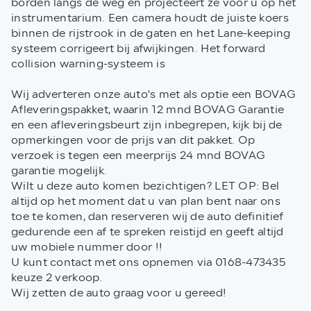
borden langs de weg en projecteert ze voor u op het
instrumentarium. Een camera houdt de juiste koers
binnen de rijstrook in de gaten en het Lane-keeping
systeem corrigeert bij afwijkingen. Het forward
collision warning-systeem is
Wij adverteren onze auto's met als optie een BOVAG
Afleveringspakket, waarin 12 mnd BOVAG Garantie
en een afleveringsbeurt zijn inbegrepen, kijk bij de
opmerkingen voor de prijs van dit pakket. Op
verzoek is tegen een meerprijs 24 mnd BOVAG
garantie mogelijk.
Wilt u deze auto komen bezichtigen? LET OP: Bel
altijd op het moment dat u van plan bent naar ons
toe te komen, dan reserveren wij de auto definitief
gedurende een af te spreken reistijd en geeft altijd
uw mobiele nummer door !!
U kunt contact met ons opnemen via 0168-473435
keuze 2 verkoop.
Wij zetten de auto graag voor u gereed!