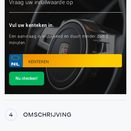
Vraag uw inruilwaarde op
Vul uw kenteken in.
Een aanvraag is vrijblijvend en duurt minder dan 2
minuten
Nu checken!
OMSCHRIJVING
4