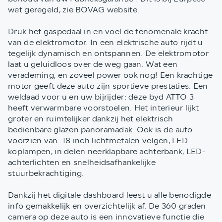
wet geregeld, zie BOVAG website.
Druk het gaspedaal in en voel de fenomenale kracht
van de elektromotor. In een elektrische auto rijdt u
tegelijk dynamisch en ontspannen. De elektromotor
laat u geluidloos over de weg gaan. Wat een
verademing, en zoveel power ook nog! Een krachtige
motor geeft deze auto zijn sportieve prestaties. Een
weldaad voor u en uw bijrijder: deze byd ATTO 3
heeft verwarmbare voorstoelen. Het interieur lijkt
groter en ruimtelijker dankzij het elektrisch
bedienbare glazen panoramadak. Ook is de auto
voorzien van: 18 inch lichtmetalen velgen, LED
koplampen, in delen neerklapbare achterbank, LED-
achterlichten en snelheidsafhankelijke
stuurbekrachtiging.
Dankzij het digitale dashboard leest u alle benodigde
info gemakkelijk en overzichtelijk af. De 360 graden
camera op deze auto is een innovatieve functie die