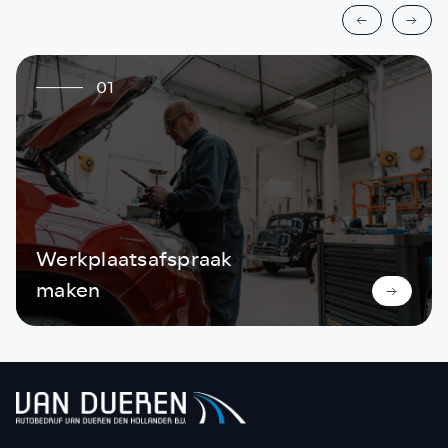
01
Werkplaatsafspraak
maken