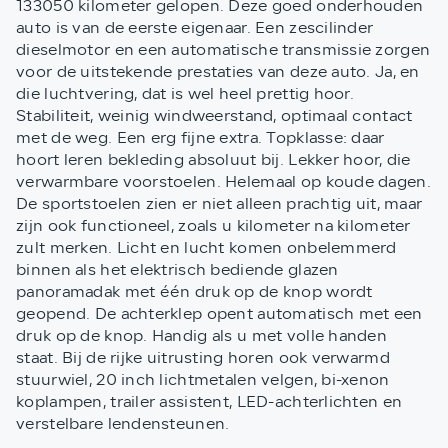
133050 kilometer gelopen. Deze goed onderhouden
auto is van de eerste eigenaar. Een zescilinder
dieselmotor en een automatische transmissie zorgen
voor de uitstekende prestaties van deze auto. Ja, en
die luchtvering, dat is wel heel prettig hoor.
Stabiliteit, weinig windweerstand, optimaal contact
met de weg. Een erg fijne extra. Topklasse: daar
hoort leren bekleding absoluut bij. Lekker hoor, die
verwarmbare voorstoelen. Helemaal op koude dagen.
De sportstoelen zien er niet alleen prachtig uit, maar
zijn ook functioneel, zoals u kilometer na kilometer
zult merken. Licht en lucht komen onbelemmerd
binnen als het elektrisch bediende glazen
panoramadak met één druk op de knop wordt
geopend. De achterklep opent automatisch met een
druk op de knop. Handig als u met volle handen
staat. Bij de rijke uitrusting horen ook verwarmd
stuurwiel, 20 inch lichtmetalen velgen, bi-xenon
koplampen, trailer assistent, LED-achterlichten en
verstelbare lendensteunen.