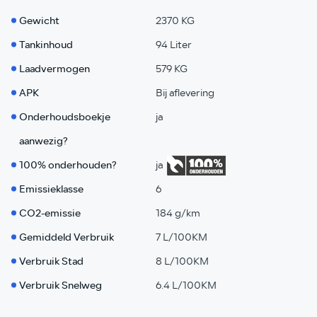
Gewicht
2370 KG
Tankinhoud
94 Liter
Laadvermogen
579 KG
APK
Bij aflevering
Onderhoudsboekje
ja
aanwezig?
100% onderhouden?
ja
Emissieklasse
6
CO2-emissie
184 g/km
Gemiddeld Verbruik
7 L/100KM
Verbruik Stad
8 L/100KM
Verbruik Snelweg
6.4 L/100KM