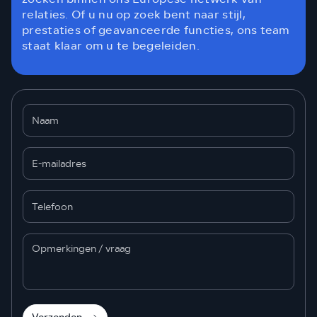
relaties. Of u nu op zoek bent naar stijl,
prestaties of geavanceerde functies, ons team
staat klaar om u te begeleiden.