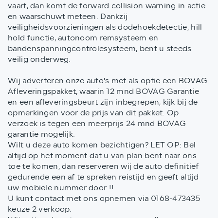
vaart, dan komt de forward collision warning in actie
en waarschuwt meteen. Dankzij
veiligheidsvoorzieningen als dodehoekdetectie, hill
hold functie, autonoom remsysteem en
bandenspanningcontrolesysteem, bent u steeds
veilig onderweg.
Wij adverteren onze auto's met als optie een BOVAG
Afleveringspakket, waarin 12 mnd BOVAG Garantie
en een afleveringsbeurt zijn inbegrepen, kijk bij de
opmerkingen voor de prijs van dit pakket. Op
verzoek is tegen een meerprijs 24 mnd BOVAG
garantie mogelijk.
Wilt u deze auto komen bezichtigen? LET OP: Bel
altijd op het moment dat u van plan bent naar ons
toe te komen, dan reserveren wij de auto definitief
gedurende een af te spreken reistijd en geeft altijd
uw mobiele nummer door !!
U kunt contact met ons opnemen via 0168-473435
keuze 2 verkoop.