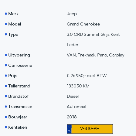
Merk
Jeep
Model
Grand Cherokee
Type
3.0 CRD Summit Grijs Kent
Leder
Uitvoering
VAN, Trekhaak, Pano, Carplay
Carrosserie
Prijs
€ 26.950,- excl. BTW
Tellerstand
133050 KM
Brandstof
Diesel
Transmissie
Automaat
Bouwjaar
2018
Kenteken
V-810-PH