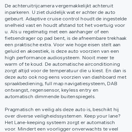
De achteruitrijcamera vergemakkelijkt achteruit
inparkeren. U ziet duidelijk wat er achter de auto
gebeurt. Adaptive cruise control houdt de ingestelde
snelheid vast en houdt afstand tot het voertuig voor
u. Als u regelmatig met een aanhanger of een
fietsendrager op pad bent, is de afneembare trekhaak
een praktische extra. Voor wie hoge eisen stelt aan
geluid en akoestiek, is deze auto voorzien van een
high performance audiosysteem. Nooit meer te
warm of te koud. De automatische airconditioning
zorgt altijd voor de temperatuur die u kiest. En dan is
deze auto ook nog eens voorzien van dashboard met
spraakbediening, full map navigatiesysteem, DAB
ontvangst, regensensor, keyless entry en
automatisch dimmende buitenspiegels.
Pragmatisch en veilig als deze auto is, beschikt hij
over diverse veiligheidssystemen. Keep your lane?
Het Lane-keeping systeem zorgt er automatisch
voor. Mindert een voorligger onverwachts te veel