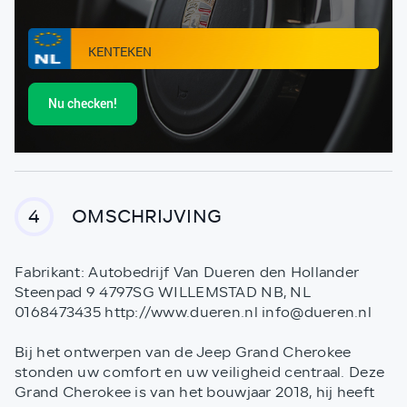
Nu checken!
OMSCHRIJVING
4
Fabrikant: Autobedrijf Van Dueren den Hollander
Steenpad 9 4797SG WILLEMSTAD NB, NL
0168473435 http://www.dueren.nl info@dueren.nl
Bij het ontwerpen van de Jeep Grand Cherokee
stonden uw comfort en uw veiligheid centraal. Deze
Grand Cherokee is van het bouwjaar 2018, hij heeft