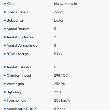
Kleur
blauw metallic
Interieurkleur
Zwart
Bekleding
Leder
Aantal Deuren
5
Aantal Zitplaatsen
2
Aantal Versnellingen
8
BTW / Marge
BTW
Aantal cilinders
6
Cilinderinhoud
2987 CC
Vermogen
252 PK
Bijtelling
22 %
Topsnelheid
202 km/h
Acceleratie 0-100
8.2 sec.