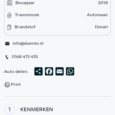
Bouwjaar
2018
Transmissie
Automaat
Brandstof
Diesel
info@dueren.nl
0168 473 435
Auto delen:
Deel
Facebook
Email
WhatsApp
Print
KENMERKEN
1