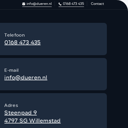
info@dueren.nl
0168 473 435
Contact
Telefoon
0168 473 435
E-mail
info@dueren.nl
Adres
Steenpad 9
4797 SG Willemstad