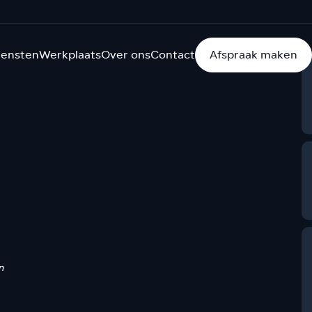
iensten
Werkplaats
Over ons
Contact
Afspraak maken
n