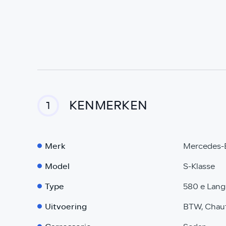
KENMERKEN
1
Merk
Mercedes-
Model
S-Klasse
Type
580 e Lan
Uitvoering
BTW, Chauf