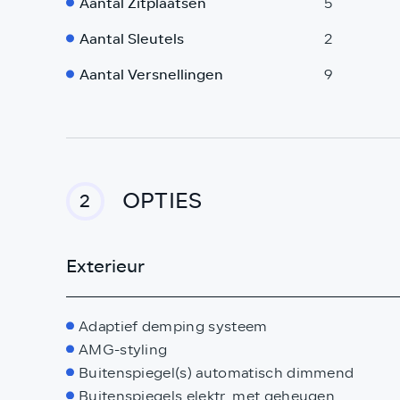
Aantal Zitplaatsen
5
Aantal Sleutels
2
Aantal Versnellingen
9
OPTIES
2
Exterieur
Adaptief demping systeem
AMG-styling
Buitenspiegel(s) automatisch dimmend
Buitenspiegels elektr. met geheugen