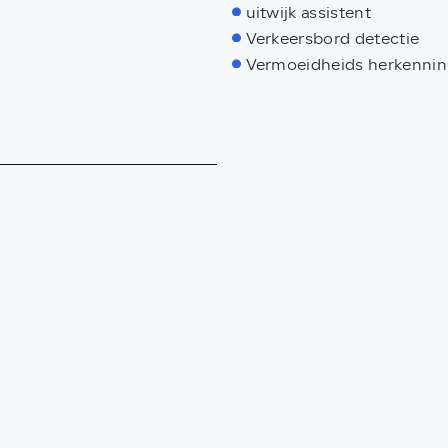
uitwijk assistent
Verkeersbord detectie
Vermoeidheids herkenni