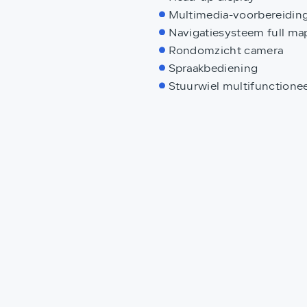
Multimedia-voorbereidin
Navigatiesysteem full map
Rondomzicht camera
Spraakbediening
Stuurwiel multifunctionee