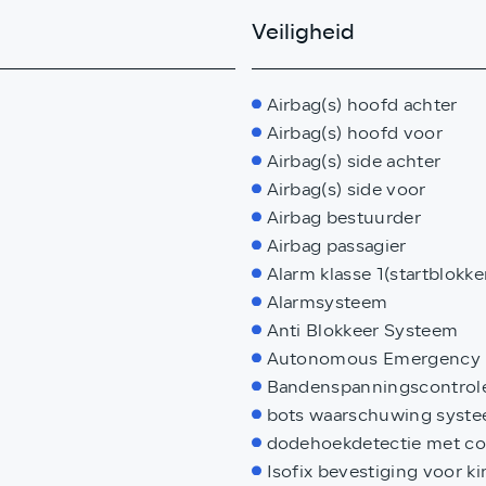
Veiligheid
Airbag(s) hoofd achter
Airbag(s) hoofd voor
Airbag(s) side achter
Airbag(s) side voor
Airbag bestuurder
Airbag passagier
Alarm klasse 1(startblokke
n
Alarmsysteem
Anti Blokkeer Systeem
Autonomous Emergency 
Bandenspanningscontrol
bots waarschuwing syst
dodehoekdetectie met co
Isofix bevestiging voor ki