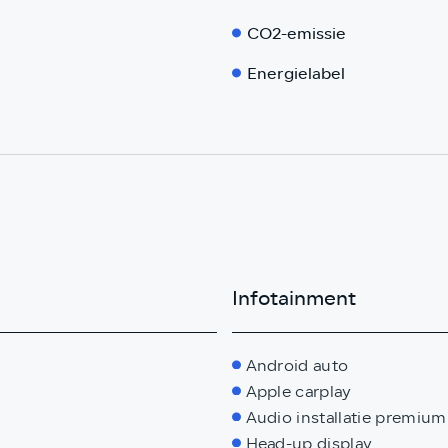
CO2-emissie
Energielabel
Infotainment
Android auto
Apple carplay
Audio installatie premium
Head-up display