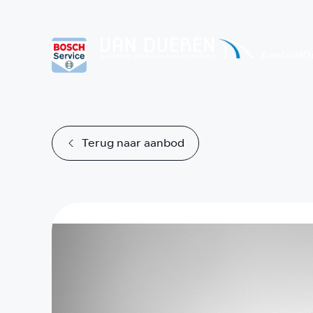
Aanbod
D
Terug naar aanbod